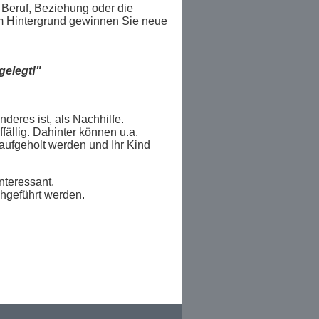
 Beruf, Beziehung oder die
em Hintergrund gewinnen Sie neue
gelegt!"
deres ist, als Nachhilfe.
fällig. Dahinter können u.a.
 aufgeholt werden und Ihr Kind
nteressant.
chgeführt werden.