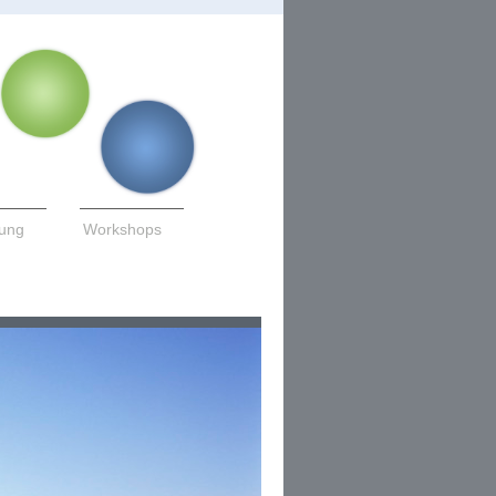
tung
Workshops