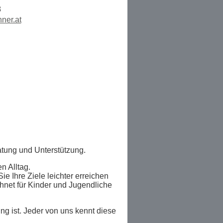
8
ner.at
atung und Unterstützung.
n Alltag.
 Ihre Ziele leichter erreichen
net für Kinder und Jugendliche
ung ist. Jeder von uns kennt diese