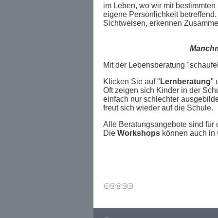
im Leben, wo wir mit bestimmten 
eigene Persönlichkeit
betreffend
Sichtweisen, erkennen Zusamme
Manchma
Mit der Lebensberatung "schaufe
Klicken Sie auf "
Lernberatung
" 
Oft zeigen sich Kinder in der Sch
einfach nur schlechter ausgebild
freut sich wieder auf die Schule.
Alle Beratungsangebote sind für
Die
Workshops
können auch in G