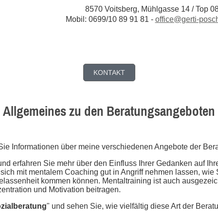
8570 Voitsberg, Mühlgasse 14 / Top 0
Mobil: 0699/10 89 91 81 -
office@gerti-posch
KONTAKT
Allgemeines zu den Beratungsangeboten
 Sie Informationen über meine verschiedenen Angebote der Ber
und erfahren Sie mehr über den Einfluss Ihrer Gedanken auf Ihre
ch mit mentalem Coaching gut in Angriff nehmen lassen, wie Sie
assenheit kommen können. Mentaltraining ist auch ausgezeich
ntration und Motivation beitragen.
zialberatung
" und sehen Sie, wie vielfältig diese Art der Berat